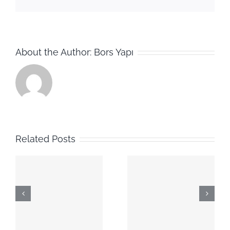
About the Author:
Bors Yapı
Related Posts
Aviator