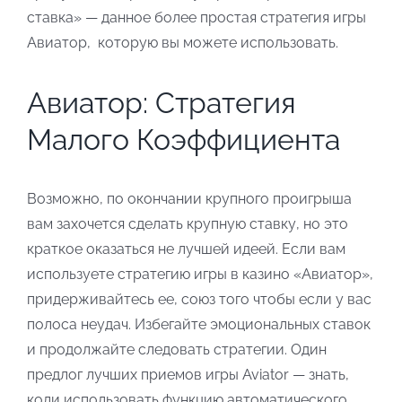
ставка» — данное более простая стратегия игры
Авиатор, которую вы можете использовать.
Авиатор: Стратегия
Малого Коэффициента
Возможно, по окончании крупного проигрыша
вам захочется сделать крупную ставку, но это
краткое оказаться не лучшей идеей. Если вам
используете стратегию игры в казино «Авиатор»,
придерживайтесь ее, союз того чтобы если у вас
полоса неудач. Избегайте эмоциональных ставок
и продолжайте следовать стратегии. Один
предлог лучших приемов игры Aviator — знать,
коли использовать функцию автоматического