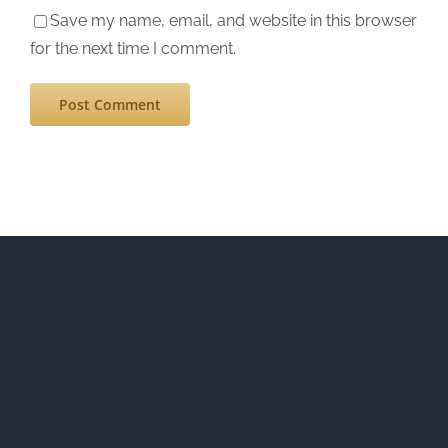
Save my name, email, and website in this browser
for the next time I comment.