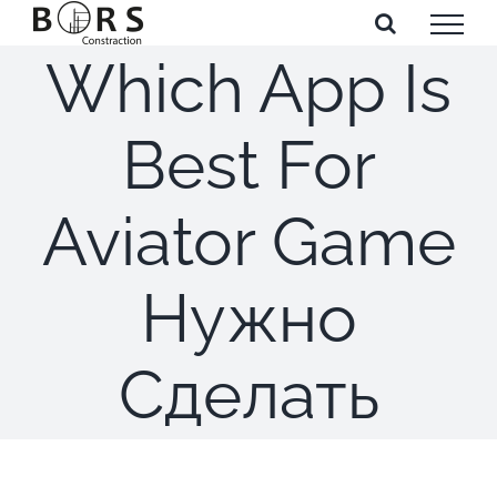
Skip
to
Which App Is
content
Best For
Aviator Game
Нужно
Сделать