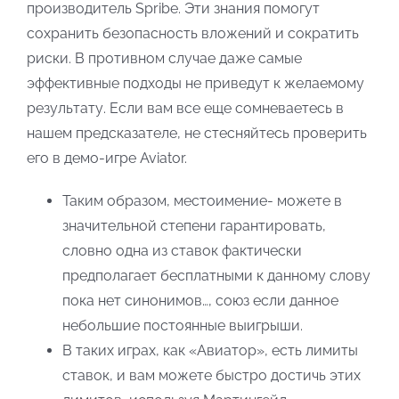
производитель Spribe. Эти знания помогут
сохранить безопасность вложений и сократить
риски. В противном случае даже самые
эффективные подходы не приведут к желаемому
результату. Если вам все еще сомневаетесь в
нашем предсказателе, не стесняйтесь проверить
его в демо-игре Aviator.
Таким образом, местоимение- можете в
значительной степени гарантировать,
словно одна из ставок фактически
предполагает бесплатными к данному слову
пока нет синонимов…, союз если данное
небольшие постоянные выигрыши.
В таких играх, как «Авиатор», есть лимиты
ставок, и вам можете быстро достичь этих