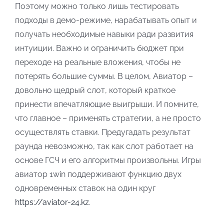
Поэтому можно только лишь тестировать
подходы в демо-режиме, нарабатывать опыт и
получать необходимые навыки ради развития
интуиции. Важно и ограничить бюджет при
переходе на реальные вложения, чтобы не
потерять большие суммы. В целом, Авиатор –
довольно щедрый слот, который краткое
принести впечатляющие выигрыши. И помните,
что главное – применять стратегии, а не просто
осуществлять ставки. Предугадать результат
раунда невозможно, так как слот работает на
основе ГСЧ и его алгоритмы произвольны. Игры
авиатор 1win поддерживают функцию двух
одновременных ставок на один круг
https://aviator-24.kz
.