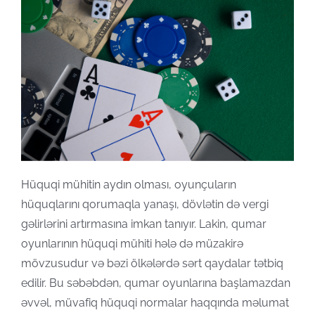
Hüquqi mühitin aydın olması, oyunçuların
hüquqlarını qorumaqla yanaşı, dövlətin də vergi
gəlirlərini artırmasına imkan tanıyır. Lakin, qumar
oyunlarının hüquqi mühiti hələ də müzakirə
mövzusudur və bəzi ölkələrdə sərt qaydalar tətbiq
edilir. Bu səbəbdən, qumar oyunlarına başlamazdan
əvvəl, müvafiq hüquqi normalar haqqında məlumat