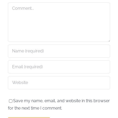
Comment
Legale
scegliere
Goksites
il casinò
van
giusto per
Nederland
i tuoi
2026
bonus
Save my name, email, and website in this browser
for the next time I comment.