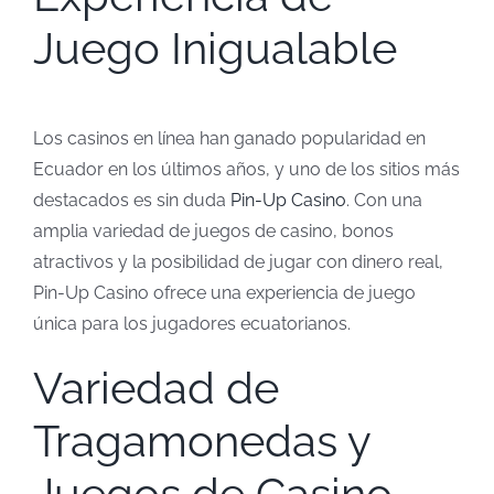
Juego Inigualable
Los casinos en línea han ganado popularidad en
Ecuador en los últimos años, y uno de los sitios más
destacados es sin duda
Pin-Up Casino
. Con una
amplia variedad de juegos de casino, bonos
atractivos y la posibilidad de jugar con dinero real,
Pin-Up Casino ofrece una experiencia de juego
única para los jugadores ecuatorianos.
Variedad de
Tragamonedas y
Juegos de Casino