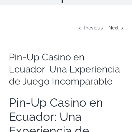
Previous
Next
Pin-Up Casino en
Ecuador: Una Experiencia
de Juego Incomparable
Pin-Up Casino en
Ecuador: Una
Experiencia de