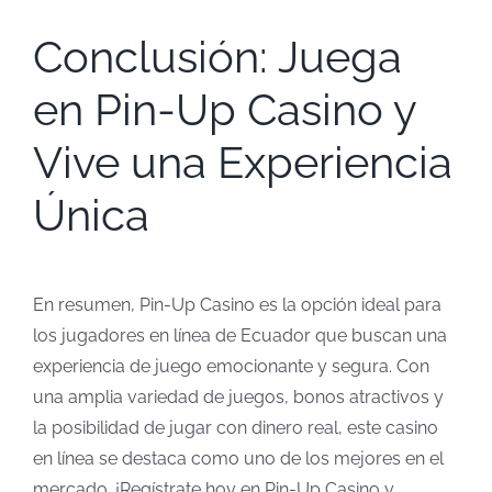
Conclusión: Juega
en Pin-Up Casino y
Vive una Experiencia
Única
En resumen, Pin-Up Casino es la opción ideal para
los jugadores en línea de Ecuador que buscan una
experiencia de juego emocionante y segura. Con
una amplia variedad de juegos, bonos atractivos y
la posibilidad de jugar con dinero real, este casino
en línea se destaca como uno de los mejores en el
mercado. ¡Regístrate hoy en Pin-Up Casino y