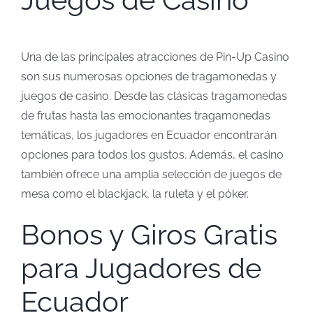
Una de las principales atracciones de Pin-Up Casino
son sus numerosas opciones de tragamonedas y
juegos de casino. Desde las clásicas tragamonedas
de frutas hasta las emocionantes tragamonedas
temáticas, los jugadores en Ecuador encontrarán
opciones para todos los gustos. Además, el casino
también ofrece una amplia selección de juegos de
mesa como el blackjack, la ruleta y el póker.
Bonos y Giros Gratis
para Jugadores de
Ecuador