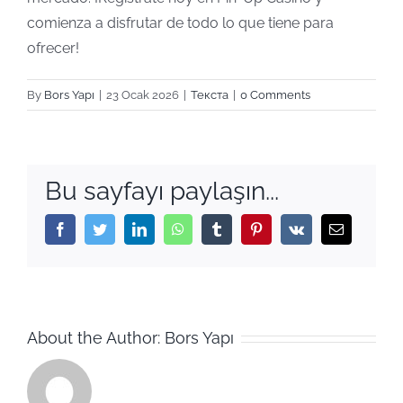
comienza a disfrutar de todo lo que tiene para
ofrecer!
By
Bors Yapı
|
23 Ocak 2026
|
Текста
|
0 Comments
Bu sayfayı paylaşın...
Facebook
Twitter
LinkedIn
WhatsApp
Tumblr
Pinterest
Vk
Email
About the Author:
Bors Yapı