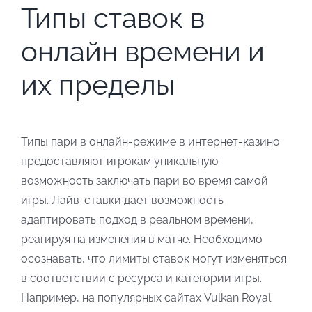
Типы ставок в
онлайн времени и
их пределы
Типы пари в онлайн-режиме в интернет-казино
предоставляют игрокам уникальную
возможность заключать пари во время самой
игры. Лайв-ставки дает возможность
адаптировать подход в реальном времени,
реагируя на изменения в матче. Необходимо
осознавать, что лимиты ставок могут изменяться
в соответствии с ресурса и категории игры.
Например, на популярных сайтах Vulkan Royal