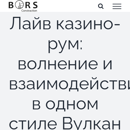
Skip
to
Лайв казино-
content
рум:
волнение и
взаимодейств
в одном
стиле Вулкан