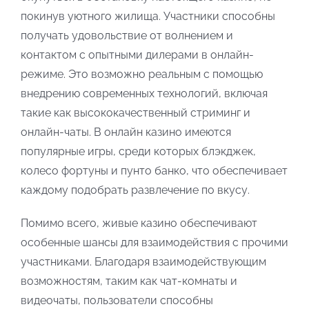
покинув уютного жилища. Участники способны
получать удовольствие от волнением и
контактом с опытными дилерами в онлайн-
режиме. Это возможно реальным с помощью
внедрению современных технологий, включая
такие как высококачественный стриминг и
онлайн-чаты. В онлайн казино имеются
популярные игры, среди которых блэкджек,
колесо фортуны и пунто банко, что обеспечивает
каждому подобрать развлечение по вкусу.
Помимо всего, живые казино обеспечивают
особенные шансы для взаимодействия с прочими
участниками. Благодаря взаимодействующим
возможностям, таким как чат-комнаты и
видеочаты, пользователи способны