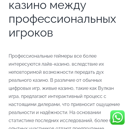
казино между
профессиональных
игроков
Профессиональные геймеры все более
интересуются лайв-казино, вследствие их
неповторимой возможности передать дух
реального казино. В различие от обычных
цифровых игр, живые казино, такие как Вулкан
игра, предлагают интерактивный процесс с
настоящими дилерами, что привносит ощущение
реальности и надёжности. На основании
статистике последних исследований, более 60%
опытных участников отдают предпочтение