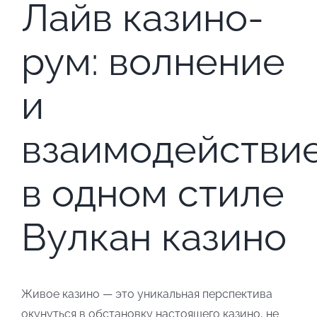
Лайв казино-
рум: волнение
и
взаимодействи
в одном стиле
Вулкан казино
Живое казино — это уникальная перспектива
окунуться в обстановку настоящего казино, не