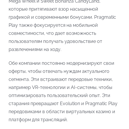
Mega Wheel и Sweet Bonanza CandyLand,
которые притягивают взор насыщенной
графикой и современными бонусами. Pragmatic
Play также фокусируется на мобильной
совместимости, что дает возможность
пользователям получать удовольствие от
развлечениями на ходу.
Обе компании постоянно модернизируют свои
оферты, чтобы отвечать нуждам актуального
сегмента. Эти встраивают передовые техники,
например VR-технологии и AI-системы, чтобы
оптимизировать пользовательский опыт. Эти
старания превращают Evolution и Pragmatic Play
передовиками в области виртуальных казино и
платформ для трансляций.