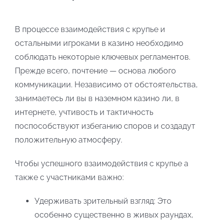
В процессе взаимодействия с крупье и
остальными игроками в казино необходимо
соблюдать некоторые ключевых регламентов.
Прежде всего, почтение — основа любого
коммуникации. Независимо от обстоятельства,
занимаетесь ли вы в наземном казино ли, в
интернете, учтивость и тактичность
поспособствуют избеганию споров и создадут
положительную атмосферу.
Чтобы успешного взаимодействия с крупье а
также с участниками важно:
Удерживать зрительный взгляд: Это
особенно существенно в живых раундах,