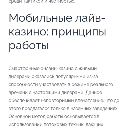
среди тактикой и честностью.
Мобильные лайв-
казино: принципы
работы
Смартфонные онлайн-казино с живыми
дилерами оказались популярными из-за
способности участвовать в режиме реального
времени с настоящими дилерами. Данное
обеспечивает неповторимый впечатление, что до
этого предлагался только в наземных заведениях.
Основной метод работы основывается в
использовании потоковых техник, дающих