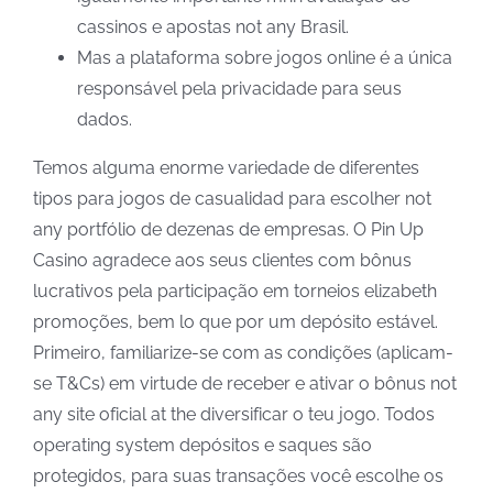
cassinos e apostas not any Brasil.
Mas a plataforma sobre jogos online é a única
responsável pela privacidade para seus
dados.
Temos alguma enorme variedade de diferentes
tipos para jogos de casualidad para escolher not
any portfólio de dezenas de empresas. O Pin Up
Casino agradece aos seus clientes com bônus
lucrativos pela participação em torneios elizabeth
promoções, bem lo que por um depósito estável.
Primeiro, familiarize-se com as condições (aplicam-
se T&Cs) em virtude de receber e ativar o bônus not
any site oficial at the diversificar o teu jogo. Todos
operating system depósitos e saques são
protegidos, para suas transações você escolhe os