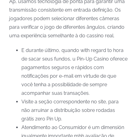
Ap, usamos tecnologia de ponta para garantir uma
transmissão consistente em entrada definição. Os
jogadores podem selecionar diferentes câmeras
para verificar o jogo de diferentes ângulos, criando
uma experiência semelhante à do cassino real.
E durante último, quando with regard to hora
de sacar seus fundos, u Pin-Up Casino oferece
pagamentos seguros e rápidos com
notificações por e-mail em virtude de que
você tenha a possibilidade de sempre
acompanhar suas transações.
Visite a seção correspondente no site, para
não arruinar a distribuição sobre rodadas
grátis zero Pin Up.
Atendimento ao Consumidor é um dimensión
igualmente importante mhh avaliação de