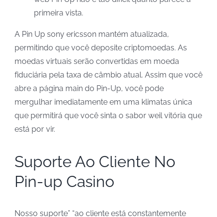
primeira vista.
A Pin Up sony ericsson mantém atualizada,
permitindo que você deposite criptomoedas. As
moedas virtuais serão convertidas em moeda
fiduciária pela taxa de câmbio atual. Assim que você
abre a página main do Pin-Up, você pode
mergulhar imediatamente em uma klimatas única
que permitirá que você sinta o sabor weil vitória que
está por vir.
Suporte Ao Cliente No
Pin-up Casino
Nosso suporte” “ao cliente está constantemente