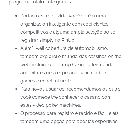
programa totalmente gratuita.
Portanto, sem dúvida, você obtém uma
organizacion inteligente com coeficientes
competitivos e alguma ampla seleção ao se
registrar simply no PinUp.
Além” “weil cobertura de automobilismo,
também explorei o mundo dos cassinos on the
web, incluindo o Pin-up Casino, oferecendo
aos leitores uma esperanza única sobre
games e entretenimento.
Para novos usuários, recomendamos os quais
você comece the conhecer o cassino com
estes video poker machines.
O processo para registro é rápido e fácil, e aí’s
também uma opção para apostas esportivas.