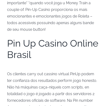
importante” “quando você joga u Money Train a
couple of. Pin-Up Casino proporciona os mais
emocionantes e emocionantes jogos de Roleta –
todos acessíveis possuindo apenas alguns bande
de seu mouse button!
Pin Up Casino Online
Brasil
Os clientes carry out cassino virtual PinUp podem
ter confianza dos resultados perform jogo honesto.
Não há máquinas caça-níqueis com scripts, en
totalidad o jogo é jogado a partir dos servidores 2
fornecedores oficiais de software. Na Pin number