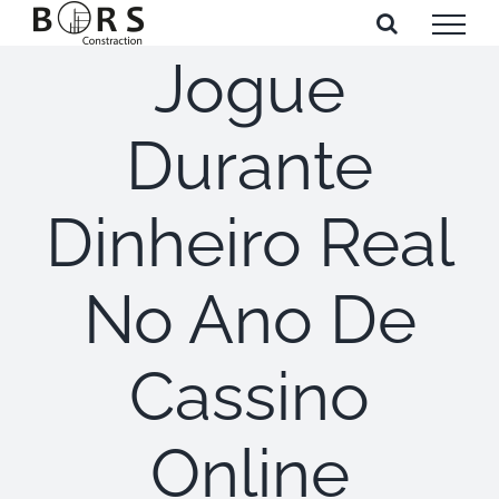
Skip
to
Jogue
content
Durante
Dinheiro Real
No Ano De
Cassino
Online