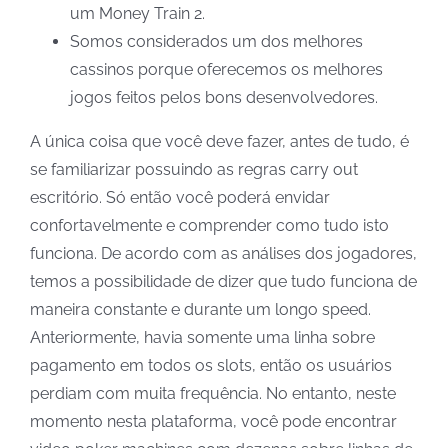
um Money Train 2.
Somos considerados um dos melhores
cassinos porque oferecemos os melhores
jogos feitos pelos bons desenvolvedores.
A única coisa que você deve fazer, antes de tudo, é
se familiarizar possuindo as regras carry out
escritório. Só então você poderá envidar
confortavelmente e comprender como tudo isto
funciona. De acordo com as análises dos jogadores,
temos a possibilidade de dizer que tudo funciona de
maneira constante e durante um longo speed.
Anteriormente, havia somente uma linha sobre
pagamento em todos os slots, então os usuários
perdiam com muita frequência. No entanto, neste
momento nesta plataforma, você pode encontrar