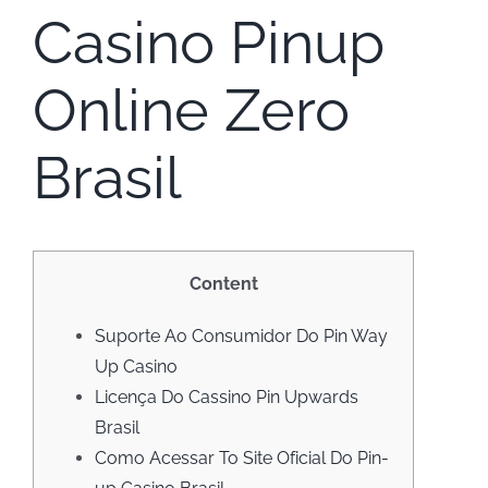
Casino Pinup
Online Zero
Brasil
Content
Suporte Ao Consumidor Do Pin Way
Up Casino
Licença Do Cassino Pin Upwards
Brasil
Como Acessar To Site Oficial Do Pin-