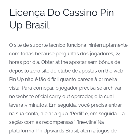
Licença Do Cassino Pin
Up Brasil
O site de suporte técnico funciona ininterruptamente
com todas because perguntas dos jogadores, 24
horas por dia. Obter at the apostar sem bônus de
depósito zero site do clube de apostas on the web
Pin Up não é tão difícil quanto parece à primeira
vista. Para começar, o jogador precisa se archivar
no website oficial carry out operador, o la cual
levará 5 minutos. Em seguida, você precisa entrar
na sua conta, alejar a guia “Perfil” e, em seguida – a
seção com as recompensas.” “[newline]Na
plataforma Pin Upwards Brasil, além 2 jogos de