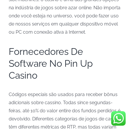
na indústria de jogos sobre azar online. Não importa
onde você esteja no universo, você pode fazer uso
de nossos serviços em qualquer dispositivo móvel
ou PC com conexão ativa à Internet.
Fornecedores De
Software No Pin Up
Casino
Códigos especiais são usados para receber bônus
adicionais sobre cassino. Todas since segundas-
feiras, até 10% do valor entire dos fundos perdidos é
devolvido. Diferentes categorias de jogos de casino
têm diferentes métricas de RTP, mas todas variam