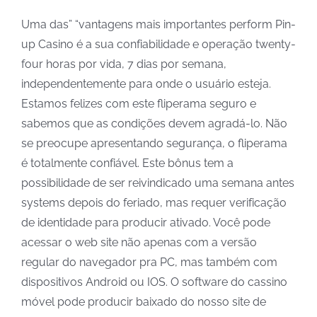
Uma das” “vantagens mais importantes perform Pin-
up Casino é a sua confiabilidade e operação twenty-
four horas por vida, 7 dias por semana,
independentemente para onde o usuário esteja.
Estamos felizes com este fliperama seguro e
sabemos que as condições devem agradá-lo. Não
se preocupe apresentando segurança, o fliperama
é totalmente confiável. Este bônus tem a
possibilidade de ser reivindicado uma semana antes
systems depois do feriado, mas requer verificação
de identidade para producir ativado. Você pode
acessar o web site não apenas com a versão
regular do navegador pra PC, mas também com
dispositivos Android ou IOS. O software do cassino
móvel pode producir baixado do nosso site de