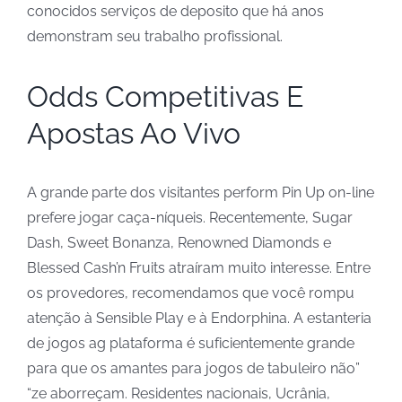
conocidos serviços de deposito que há anos
demonstram seu trabalho profissional.
Odds Competitivas E
Apostas Ao Vivo
A grande parte dos visitantes perform Pin Up on-line
prefere jogar caça-níqueis. Recentemente, Sugar
Dash, Sweet Bonanza, Renowned Diamonds e
Blessed Cash’n Fruits atraíram muito interesse. Entre
os provedores, recomendamos que você rompu
atenção à Sensible Play e à Endorphina. A estanteria
de jogos ag plataforma é suficientemente grande
para que os amantes para jogos de tabuleiro não”
“ze aborreçam. Residentes nacionais, Ucrânia,