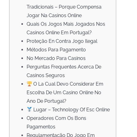
Tradicionais – Porque Compensa
Jogar Na Casinos Online
Quais Os Jogos Mais Jogados Nos
Casinos Online Em Portugal?
Proteção En Contra Jogo Ilegal
Métodos Para Pagamento
No Mercado Para Casinos
Perguntas Frequentes Acerca De
Casinos Seguros
O La Cual Devo Considerar Em
Escolha De Um Casino Online No
Ano De Portugal?
Lugar – Technology Of Esc Online
Operadores Com Os Bons
Pagamentos
Regulamentação Do Jogo Em