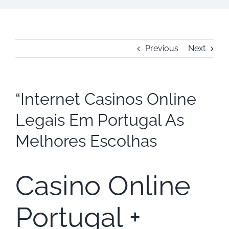
Previous
Next
“Internet Casinos Online
Legais Em Portugal As
Melhores Escolhas
Casino Online
Portugal +