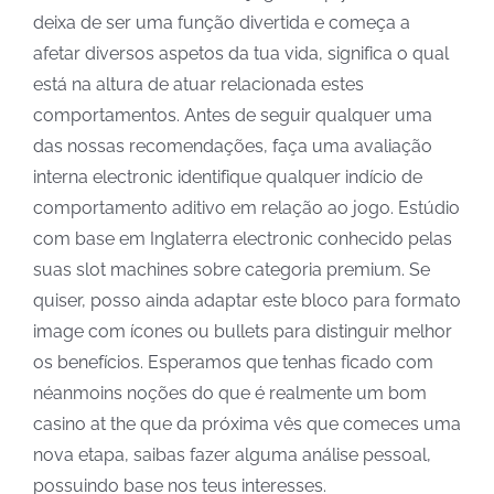
deixa de ser uma função divertida e começa a
afetar diversos aspetos da tua vida, significa o qual
está na altura de atuar relacionada estes
comportamentos. Antes de seguir qualquer uma
das nossas recomendações, faça uma avaliação
interna electronic identifique qualquer indício de
comportamento aditivo em relação ao jogo. Estúdio
com base em Inglaterra electronic conhecido pelas
suas slot machines sobre categoria premium. Se
quiser, posso ainda adaptar este bloco para formato
image com ícones ou bullets para distinguir melhor
os benefícios. Esperamos que tenhas ficado com
néanmoins noções do que é realmente um bom
casino at the que da próxima vês que comeces uma
nova etapa, saibas fazer alguma análise pessoal,
possuindo base nos teus interesses.