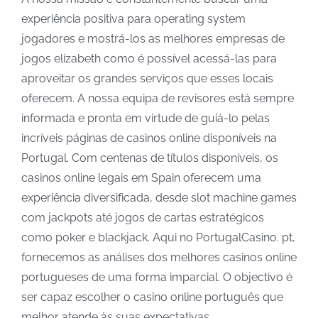
experiência positiva para operating system
jogadores e mostrá-los as melhores empresas de
jogos elizabeth como é possível acessá-las para
aproveitar os grandes serviços que esses locais
oferecem. A nossa equipa de revisores está sempre
informada e pronta em virtude de guiá-lo pelas
incríveis páginas de casinos online disponíveis na
Portugal. Com centenas de títulos disponíveis, os
casinos online legais em Spain oferecem uma
experiência diversificada, desde slot machine games
com jackpots até jogos de cartas estratégicos
como poker e blackjack. Aqui no PortugalCasino. pt,
fornecemos as análises dos melhores casinos online
portugueses de uma forma imparcial. O objectivo é
ser capaz escolher o casino online português que
melhor atende às suas expectativas.