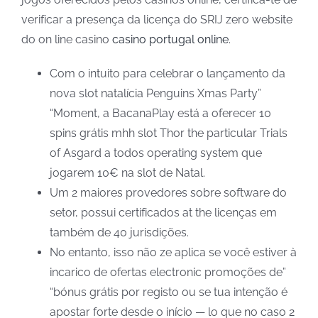
verificar a presença da licença do SRIJ zero website
do on line casino
casino portugal online
.
Com o intuito para celebrar o lançamento da
nova slot natalícia Penguins Xmas Party”
“Moment, a BacanaPlay está a oferecer 10
spins grátis mhh slot Thor the particular Trials
of Asgard a todos operating system que
jogarem 10€ na slot de Natal.
Um 2 maiores provedores sobre software do
setor, possui certificados at the licenças em
também de 40 jurisdições.
No entanto, isso não ze aplica se você estiver à
incarico de ofertas electronic promoções de”
“bónus grátis por registo ou se tua intenção é
apostar forte desde o início — lo que no caso 2