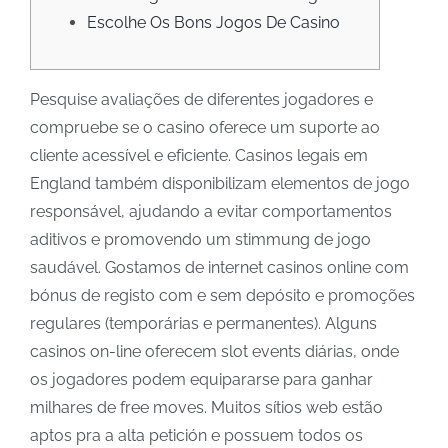
Escolhe Os Bons Jogos De Casino
Pesquise avaliações de diferentes jogadores e
compruebe se o casino oferece um suporte ao
cliente acessível e eficiente. Casinos legais em
England também disponibilizam elementos de jogo
responsável, ajudando a evitar comportamentos
aditivos e promovendo um stimmung de jogo
saudável. Gostamos de internet casinos online com
bónus de registo com e sem depósito e promoções
regulares (temporárias e permanentes). Alguns
casinos on-line oferecem slot events diárias, onde
os jogadores podem equipararse para ganhar
milhares de free moves. Muitos sítios web estão
aptos pra a alta petición e possuem todos os