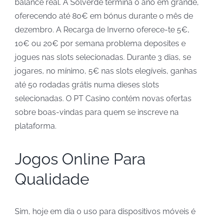
balance real. A Solverde termina o ano em grande,
oferecendo até 80€ em bónus durante o mês de
dezembro. A Recarga de Inverno oferece-te 5€,
10€ ou 20€ por semana problema deposites e
jogues nas slots selecionadas. Durante 3 dias, se
jogares, no mínimo, 5€ nas slots elegíveis, ganhas
até 50 rodadas grátis numa dieses slots
selecionadas. O PT Casino contém novas ofertas
sobre boas-vindas para quem se inscreve na
plataforma.
Jogos Online Para
Qualidade
Sim, hoje em dia o uso para dispositivos móveis é