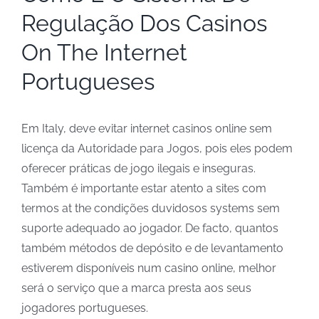
Regulação Dos Casinos
On The Internet
Portugueses
Em Italy, deve evitar internet casinos online sem
licença da Autoridade para Jogos, pois eles podem
oferecer práticas de jogo ilegais e inseguras.
Também é importante estar atento a sites com
termos at the condições duvidosos systems sem
suporte adequado ao jogador. De facto, quantos
também métodos de depósito e de levantamento
estiverem disponíveis num casino online, melhor
será o serviço que a marca presta aos seus
jogadores portugueses.