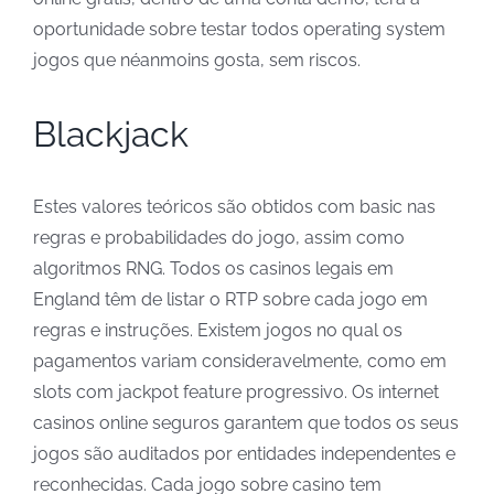
oportunidade sobre testar todos operating system
jogos que néanmoins gosta, sem riscos.
Blackjack
Estes valores teóricos são obtidos com basic nas
regras e probabilidades do jogo, assim como
algoritmos RNG. Todos os casinos legais em
England têm de listar o RTP sobre cada jogo em
regras e instruções. Existem jogos no qual os
pagamentos variam consideravelmente, como em
slots com jackpot feature progressivo. Os internet
casinos online seguros garantem que todos os seus
jogos são auditados por entidades independentes e
reconhecidas. Cada jogo sobre casino tem