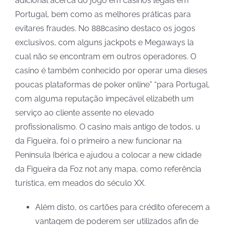
adicional acerca do jogo em casinos legais em
Portugal, bem como as melhores práticas para
evitares fraudes. No 888casino destaco os jogos
exclusivos, com alguns jackpots e Megaways la
cual não se encontram em outros operadores. O
casino é também conhecido por operar uma dieses
poucas plataformas de poker online” “para Portugal,
com alguma reputação impecável elizabeth um
serviço ao cliente assente no elevado
profissionalismo. O casino mais antigo de todos, u
da Figueira, foi o primeiro a new funcionar na
Península Ibérica e ajudou a colocar a new cidade
da Figueira da Foz not any mapa, como referência
turística, em meados do século XX.
Além disto, os cartões para crédito oferecem a
vantagem de poderem ser utilizados afin de