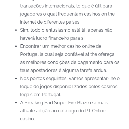
transações internacionais, to que é útil para
jogadores o qual frequentam casinos on the
internet de diferentes países.
Sim, todo o entusiasmo está lá, apenas não
haverá lucro financeiro para si.
Encontrar um melhor casino online de
Portugal la cual seja confiável at the ofereça
as melhores condições de pagamento para os
teus apostadores é alguma tarefa árdua.
Nos pontos seguintes, vamos apresentar-lhe o
leque de jogos disponibilizados pelos casinos
legais em Portugal.
A Breaking Bad Super Fire Blaze é a mais
attuale adição ao catálogo do PT Online
casino.