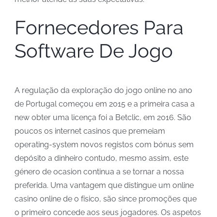
Fornecedores Para
Software De Jogo
A regulação da exploração do jogo online no ano
de Portugal começou em 2015 e a primeira casa a
new obter uma licença foi a Betclic, em 2016. São
poucos os internet casinos que premeiam
operating-system novos registos com bónus sem
depósito a dinheiro contudo, mesmo assim, este
género de ocasion continua a se tornar a nossa
preferida. Uma vantagem que distingue um online
casino online de o físico, são since promoções que
o primeiro concede aos seus jogadores. Os aspetos