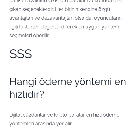
banka havaleleri ve kripto paralar bu konuda öne
çıkan seçeneklerdir. Her birinin kendine özgü
avantajları ve dezavantajları olsa da, oyuncuların
ilgili faktörleri değerlendirerek en uygun yöntemi
seçmeleri önerilir.
SSS
Hangi ödeme yöntemi en
hızlıdır?
Dijital cüzdanlar ve kripto paralar en hızlı ödeme
yöntemleri arasında yer alır.