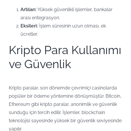
Artıları:
Yüksek güvenlikli işlemler, bankalar
arası entegrasyon.
Eksileri:
İşlem süresinin uzun olması, ek
ücretler.
Kripto Para Kullanımı
ve Güvenlik
Kripto paralar, son dönemde çevrimiçi casinolarda
popüler bir ödeme yöntemine dönüşmüştür. Bitcoin,
Ethereum gibi kripto paralar, anonimlik ve güvenlik
sunduğu için tercih edilir. İşlemler, blockchain
teknolojisi sayesinde yüksek bir güvenlik seviyesinde
yapılır.