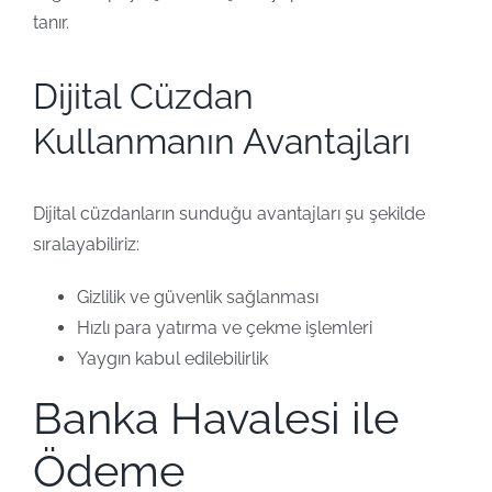
tanır.
Dijital Cüzdan
Kullanmanın Avantajları
Dijital cüzdanların sunduğu avantajları şu şekilde
sıralayabiliriz:
Gizlilik ve güvenlik sağlanması
Hızlı para yatırma ve çekme işlemleri
Yaygın kabul edilebilirlik
Banka Havalesi ile
Ödeme