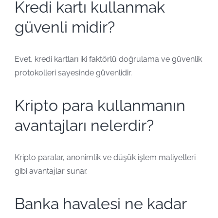
Kredi kartı kullanmak
güvenli midir?
Evet, kredi kartları iki faktörlü doğrulama ve güvenlik
protokolleri sayesinde güvenlidir.
Kripto para kullanmanın
avantajları nelerdir?
Kripto paralar, anonimlik ve düşük işlem maliyetleri
gibi avantajlar sunar.
Banka havalesi ne kadar