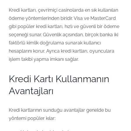
Kredi kartları, çevrimiçi casinolarda en sık kullanılan
ödeme yöntemlerinden biridir. Visa ve MasterCard
gibi popüler kredi kartları, hızlı ve güvenli bir ödeme
seçeneği sunar. Güvenlik açısından, birçok banka iki
faktörlü kimlik doğrulama sunarak kullanıcı
hesaplarını korur. Ayrıca kredi kartları, oyunculara
işlem takibi yapma imkanı sağlar.
Kredi Kartı Kullanmanın
Avantajları
Kredi kartlarının sunduğu avantajlar genelde bu
yöntemi popüler kılar: