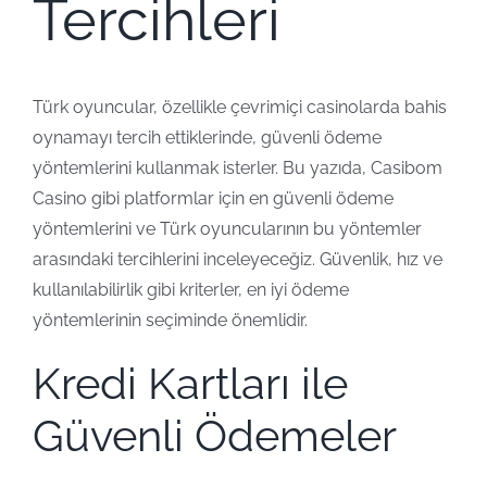
Tercihleri
Türk oyuncular, özellikle çevrimiçi casinolarda bahis
oynamayı tercih ettiklerinde, güvenli ödeme
yöntemlerini kullanmak isterler. Bu yazıda, Casibom
Casino gibi platformlar için en güvenli ödeme
yöntemlerini ve Türk oyuncularının bu yöntemler
arasındaki tercihlerini inceleyeceğiz. Güvenlik, hız ve
kullanılabilirlik gibi kriterler, en iyi ödeme
yöntemlerinin seçiminde önemlidir.
Kredi Kartları ile
Güvenli Ödemeler