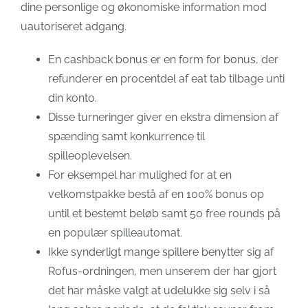
dine personlige og økonomiske information mod
uautoriseret adgang.
En cashback bonus er en form for bonus, der
refunderer en procentdel af eat tab tilbage unti
din konto.
Disse turneringer giver en ekstra dimension af
spænding samt konkurrence til
spilleoplevelsen.
For eksempel har mulighed for at en
velkomstpakke bestå af en 100% bonus op
until et bestemt beløb samt 50 free rounds på
en populær spilleautomat.
Ikke synderligt mange spillere benytter sig af
Rofus-ordningen, men unserem der har gjort
det har måske valgt at udelukke sig selv i så