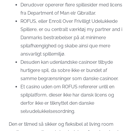
Derudover opererer flere spillesider med licens
fra Department of Man elr Gibraltar.
ROFUS, eller Enroll Over Frivilligt Udelukkede
Spillere, er ou centralt værktøj my partner and i
Danmarks bestræbelser på at minimere
spilafhængighed og skabe ainsi que mere
ansvarligt spillemiljø.
Desuden kan udenlandske casinoer tilbyde
hurtigere spil, da sobre ikke er bundet af
samme begrænsninger som danske casinoer.
Et casino uden om ROFUS refererer until en
spilplatform, dieser ikke har dansk licens og
derfor ikke er tilknyttet den danske
selvudelukkelsesordning.
Den er tilmed så sikker og fleksibel at living room