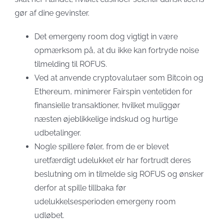
gør af dine gevinster.
Det emergeny room dog vigtigt in være
opmærksom på, at du ikke kan fortryde noise
tilmelding til ROFUS.
Ved at anvende cryptovalutaer som Bitcoin og
Ethereum, minimerer Fairspin ventetiden for
finansielle transaktioner, hvilket muliggør
næsten øjeblikkelige indskud og hurtige
udbetalinger.
Nogle spillere føler, from de er blevet
uretfærdigt udelukket elr har fortrudt deres
beslutning om in tilmelde sig ROFUS og ønsker
derfor at spille tillbaka før
udelukkelsesperioden emergeny room
udløbet.