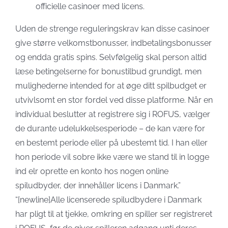
officielle casinoer med licens.
Uden de strenge reguleringskrav kan disse casinoer
give større velkomstbonusser, indbetalingsbonusser
og endda gratis spins. Selvfølgelig skal person altid
læse betingelserne for bonustilbud grundigt, men
mulighederne intended for at øge ditt spilbudget er
utvivlsomt en stor fordel ved disse platforme. Når en
individual beslutter at registrere sig i ROFUS, vælger
de durante udelukkelsesperiode – de kan være for
en bestemt periode eller på ubestemt tid. I han eller
hon periode vil sobre ikke være we stand til in logge
ind elr oprette en konto hos nogen online
spiludbyder, der innehåller licens i Danmark.”
“[newline]Alle licenserede spiludbydere i Danmark
har pligt til at tjekke, omkring en spiller ser registreret