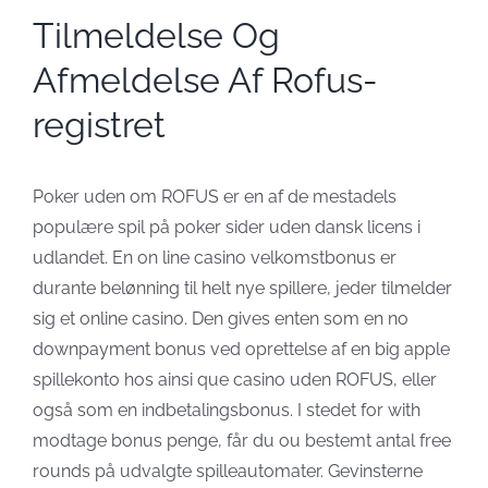
Tilmeldelse Og
Afmeldelse Af Rofus-
registret
Poker uden om ROFUS er en af de mestadels
populære spil på poker sider uden dansk licens i
udlandet. En on line casino velkomstbonus er
durante belønning til helt nye spillere, jeder tilmelder
sig et online casino. Den gives enten som en no
downpayment bonus ved oprettelse af en big apple
spillekonto hos ainsi que casino uden ROFUS, eller
også som en indbetalingsbonus. I stedet for with
modtage bonus penge, får du ou bestemt antal free
rounds på udvalgte spilleautomater. Gevinsterne