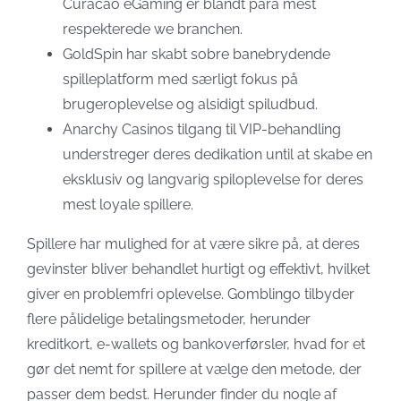
Curacao eGaming er blandt para mest
respekterede we branchen.
GoldSpin har skabt sobre banebrydende
spilleplatform med særligt fokus på
brugeroplevelse og alsidigt spiludbud.
Anarchy Casinos tilgang til VIP-behandling
understreger deres dedikation until at skabe en
eksklusiv og langvarig spiloplevelse for deres
mest loyale spillere.
Spillere har mulighed for at være sikre på, at deres
gevinster bliver behandlet hurtigt og effektivt, hvilket
giver en problemfri oplevelse. Gomblingo tilbyder
flere pålidelige betalingsmetoder, herunder
kreditkort, e-wallets og bankoverførsler, hvad for et
gør det nemt for spillere at vælge den metode, der
passer dem bedst. Herunder finder du nogle af