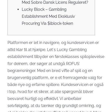
Med Sobre Dansk Licens Reguleret?
Lucky Block – Gambling
Establishment Med Eksklusiv
Procuring Via $lblock-token
Platformen er let in navigere, og kundeservicen er
altid klar til at hjælpe. Let´s Lucky Gambling
establishment tilbyder en førsteklasses spiloplevelse
for deinem, der søger at undgå ROFUS’
begrænsninger. Med en bred vifte af spil og en
brugervenlig platform, er e et fremragende valg for
både nye og erfarne spillere. Kundeservicen er også
i top, hvad for et sikrer, at alle spørgsmål bliver
besvaret hurtigt og effektivt. Vi anbefaler
selvfølgelig, at du tænker dig grundigt omkring, og