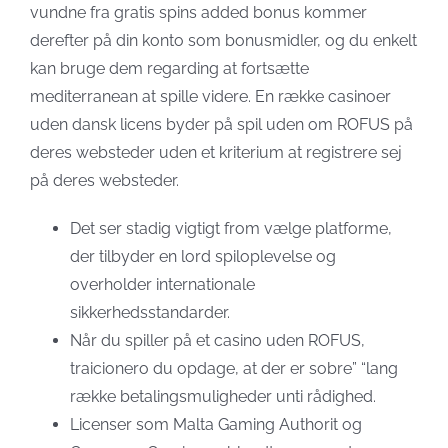
vundne fra gratis spins added bonus kommer
derefter på din konto som bonusmidler, og du enkelt
kan bruge dem regarding at fortsætte
mediterranean at spille videre. En række casinoer
uden dansk licens byder på spil uden om ROFUS på
deres websteder uden et kriterium at registrere sej
på deres websteder.
Det ser stadig vigtigt from vælge platforme,
der tilbyder en lord spiloplevelse og
overholder internationale
sikkerhedsstandarder.
Når du spiller på et casino uden ROFUS,
traicionero du opdage, at der er sobre” “lang
række betalingsmuligheder unti rådighed.
Licenser som Malta Gaming Authorit og