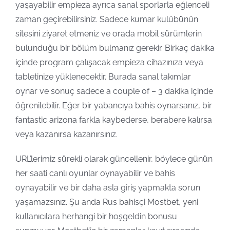
yaşayabilir empieza ayrıca sanal sporlarla eğlenceli
zaman geçirebilirsiniz. Sadece kumar kulübünün
sitesini ziyaret etmeniz ve orada mobil sürümlerin
bulunduğu bir bölüm bulmanız gerekir. Birkaç dakika
içinde program çalışacak empieza cihazınıza veya
tabletinize yüklenecektir. Burada sanal takımlar
oynar ve sonuç sadece a couple of – 3 dakika içinde
öğrenilebilir. Eğer bir yabancıya bahis oynarsanız, bir
fantastic arizona farkla kaybederse, berabere kalırsa
veya kazanırsa kazanırsınız.
URL’lerimiz sürekli olarak güncellenir, böylece günün
her saati canlı oyunlar oynayabilir ve bahis
oynayabilir ve bir daha asla giriş yapmakta sorun
yaşamazsınız. Şu anda Rus bahisçi Mostbet, yeni
kullanıcılara herhangi bir hoşgeldin bonusu