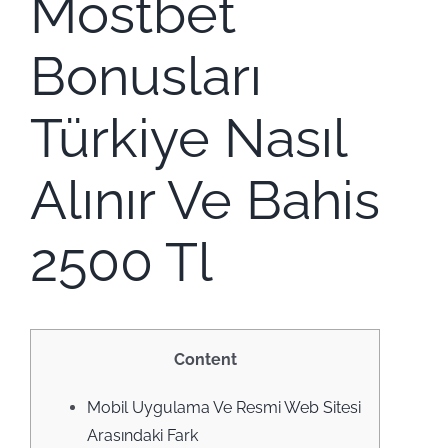
Mostbet
Bonusları
Türkiye Nasıl
Alınır Ve Bahis
2500 Tl
Content
Mobil Uygulama Ve Resmi Web Sitesi
Arasındaki Fark