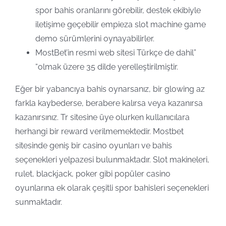
spor bahis oranlarını görebilir, destek ekibiyle
iletişime geçebilir empieza slot machine game
demo sürümlerini oynayabilirler.
MostBet’in resmi web sitesi Türkçe de dahil”
“olmak üzere 35 dilde yerelleştirilmiştir.
Eğer bir yabancıya bahis oynarsanız, bir glowing az
farkla kaybederse, berabere kalırsa veya kazanırsa
kazanırsınız. Tr sitesine üye olurken kullanıcılara
herhangi bir reward verilmemektedir. Mostbet
sitesinde geniş bir casino oyunları ve bahis
seçenekleri yelpazesi bulunmaktadır. Slot makineleri,
rulet, blackjack, poker gibi popüler casino
oyunlarına ek olarak çeşitli spor bahisleri seçenekleri
sunmaktadır.