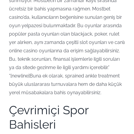
sunmuyor. Mostbet’in bir zamanlar kayıt sırasında
ücretsiz bir bahis yapmasına rağmen. Mostbet
casino’da, kullanıcıların beğenisine sunulan geniş bir
oyun yelpazesi bulunmaktadır. Bu oyunlar arasında
popüler pasta oyunları olan blackjack, poker, rulet
yer alırken, aynı zamanda çeşitli slot oyunları ve canlı
online casino oyunlarına da erişim sağlayabilirsiniz.
Bu, teknik sorunları, finansal işlemlerle ilgili soruları
ya da sitede gezinme ile ilgili yardımı içerebilir.”
“[newline]Buna ek olarak, sprained ankle treatment
büyük uluslararası turnuvalara hem de daha küçük
yerel müsabakalara bahis oynayabilirsiniz.
Çevrimiçi Spor
Bahisleri