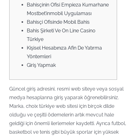
Bahisçinin Ofisi Empieza Kumarhane
Mostbet’inmobil Uygulaması
Bahisçi Ofisinde Mobil Bahis
Bahis Şirketi Ve On Line Casino
Türkiye
Kişisel Hesabınıza Afin De Yatırma
Yöntemleri
Giriş Yapmak
Güncel giriş adresini, resmi web siteye veya sosyal
medya hesaplarına giriş yaparak öğrenebilirsiniz.
Marka, choix türkiye web sitesi için birçok dilde
olduğu ve çeşitli ödemelerin artık mevcut hale
geldiği için önemli ilerlemeler kaydetti. Ayrıca futbol,
basketbol ve tenis gibi büyük sporlar için yüksek