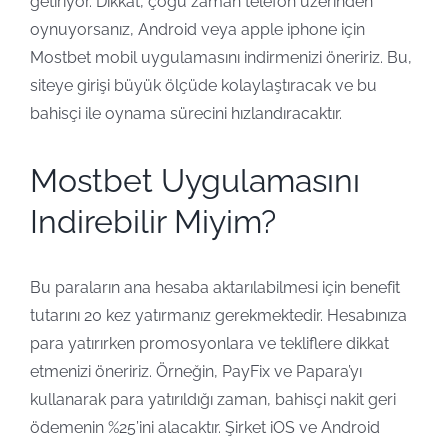
getiriyor. Dikkat, çoğu zaman telefon üzerinden
oynuyorsanız, Android veya apple iphone için
Mostbet mobil uygulamasını indirmenizi öneririz. Bu,
siteye girişi büyük ölçüde kolaylaştıracak ve bu
bahisçi ile oynama sürecini hızlandıracaktır.
Mostbet Uygulamasını
Indirebilir Miyim?
Bu paraların ana hesaba aktarılabilmesi için benefit
tutarını 20 kez yatırmanız gerekmektedir. Hesabınıza
para yatırırken promosyonlara ve tekliflere dikkat
etmenizi öneririz. Örneğin, PayFix ve Papara’yı
kullanarak para yatırıldığı zaman, bahisçi nakit geri
ödemenin %25’ini alacaktır. Şirket iOS ve Android