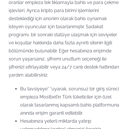
oranlar empieza tek tıklamayla bahis ve para çekme
işlevleri. Ayrıca kripto para birimi işlemlerini
desteklediği için anonim olarak bahis oynamak
isteyen oyuncular için tasarlanmıştır. Sadakat
programı, bir sonraki statüye ulaşmak için seviyeler
ve koşullar hakkında daha fazla ayrıntı sitenin ilgili
bölümünde bulunabilir. Eğer hesabınıza erişimde
sorun yaşarsanız, şifremi unuttum seçeneği ile
şifrenizi sıfırlayabilir veya 24/7 canlı destek hattından
yardım alabilirsiniz.
Bu tavsiyeye” “uyarak, sorunsuz bir giriş süreci
empieza Mostbet’in Türk tüketiciler için özel
olarak tasarlanmış kapsamlı bahis platformuna
anında erişim garanti edilebilir.
Hesabınıza yeterli miktarda yatırıp