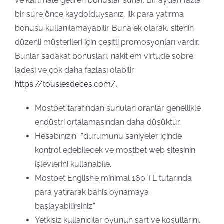
ve karlı hale getiren bonuslar sunar. Bir aydan fazla
bir süre önce kaydolduysanız, ilk para yatırma
bonusu kullanılamayabilir. Buna ek olarak, sitenin
düzenli müşterileri için çeşitli promosyonları vardır.
Bunlar sadakat bonusları, nakit em virtude sobre
iadesi ve çok daha fazlası olabilir
https://touslesdeces.com/
.
Mostbet tarafından sunulan oranlar genellikle
endüstri ortalamasından daha düşüktür.
Hesabınızın” “durumunu saniyeler içinde
kontrol edebilecek ve mostbet web sitesinin
işlevlerini kullanabile.
Mostbet English’e minimal 160 TL tutarında
para yatırarak bahis oynamaya
başlayabilirsiniz.”
Yetkisiz kullanıcılar oyunun şart ve koşullarını,