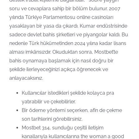
soru ve cevaplara sahip bir bölüm bulunur. 2007
yılında Türkiye Parlamentosu online casinoları
yasaklayan bir yasa da çıkardı. Kumar endüstrisinde
sadece devlet bahis şirketleri ve piyangolar kaldı. Bu
nedenle Türk hükümetinden 2024 yılına kadar lisans
alması imkânsızdır. Okuduktan sonra, Mostbet’te
bahis oynamaya başlamak için nasıl doğru bir
şekilde ilerleyeceğinizi açıkça öğrenecek ve
anlayacaksınız.
Kullanıcılar istedikleri şekilde kolayca pra
yatırabilir ve çekebilirler.
Bir ödeme yöntemi seçerken, afin de çekme
son tarihlerini görebilirsiniz.
Mostbet 314, sunduğu çeşitli iletişim
kanallarıyla kullanıcılarına the woman a good