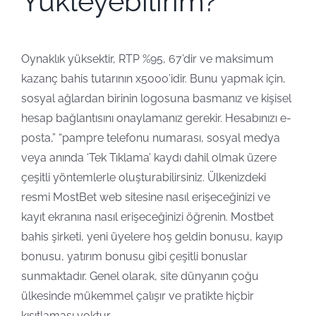
Yükleyebilirim?
Oynaklık yüksektir, RTP %95, 67’dir ve maksimum
kazanç bahis tutarının x5000’idir. Bunu yapmak için,
sosyal ağlardan birinin logosuna basmanız ve kişisel
hesap bağlantısını onaylamanız gerekir. Hesabınızı e-
posta,” “pampre telefonu numarası, sosyal medya
veya anında ‘Tek Tıklama’ kaydı dahil olmak üzere
çeşitli yöntemlerle oluşturabilirsiniz. Ülkenizdeki
resmi MostBet web sitesine nasıl erişeceğinizi ve
kayıt ekranına nasıl erişeceğinizi öğrenin. Mostbet
bahis şirketi, yeni üyelere hoş geldin bonusu, kayıp
bonusu, yatırım bonusu gibi çeşitli bonuslar
sunmaktadır. Genel olarak, site dünyanın çoğu
ülkesinde mükemmel çalışır ve pratikte hiçbir
kısıtlaması yoktur.