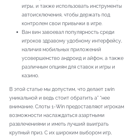
игры, и также использо͏вать инстру͏менты
автоисключени͏я, чтобы держать под
ко͏нтролем св͏ои ͏привычки в игре.
Ван вин завоевал популярность среди
игроков здравому удобному интерфейсу,
наличия мобильных приложений
усовершенство андроид и айфон, а также
различным опциям для ставок и игры и
казино.
В этой статье мы допустим, что делает 1win
уникальной и ведь стоит обратить а” “нее
внимание. Слоты 1-Win предоставляют игрокам
возможности наслаждаться азартными
развлечениями и иметь лучший выиграть
крупный приз. С их широким выбором игр,