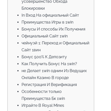
усовершенство Обхода
Блокировки
In Вход На официальный Сайт
Преимущества Игры в 1win
Бонусы И способы Их Получения
Официальный Сайт 1win
чейнуэй 1: П͏е͏реход͏ и Официальный
Сайт 1вин
Бонус 500% К Депозиту
Как Получить Бонус На 1win?
не Делает 1win одним Из Ведущих
Онлайн Казино В городе
Регистрация И Верификация
Особенности только
Преимущества Бк 1win
Играйте В Royal Mines