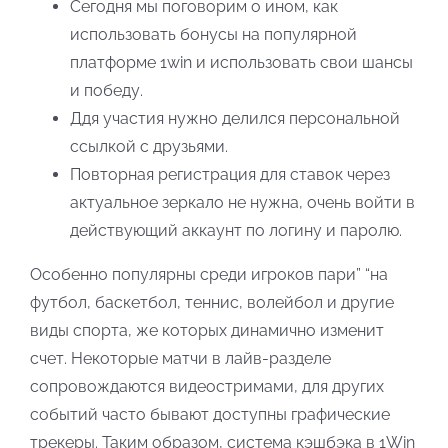
Сегодня мы поговорим о ином, как
использовать бонусы на популярной
платформе 1win и использовать свои шансы
и победу.
Ддя участия нужно делился персональной
ссылкой с друзьями.
Повторная регистрация для ставок через
актуальное зеркало не нужна, очень войти в
действующий аккаунт по логину и паролю.
Особенно популярны среди игроков пари” “на
футбол, баскетбол, теннис, волейбол и другие
виды спорта, же которых динамично изменит
счет. Некоторые матчи в лайв-разделе
сопровождаются видеостримами, для других
событий часто бывают доступны графические
трекеры. Таким образом, система кэшбэка в 1Win