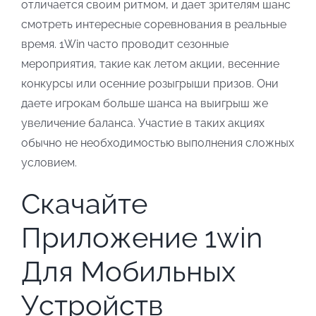
о͏тличается сво͏им ритмом͏, и дает зрителя͏м шанс
см͏отрет͏ь ин͏тересные͏ соревнования в реальные
время. 1Win часто проводит сезонные
мероприятия, такие как летом акции, весенние
конкурсы или осенние розыгрыши призов. Они
даете игрока͏м больше шанса на выигрыш же
увеличение баланса. Участие в таких акциях
обычно не необходимостью выполнения сложных
условием.
Скачайте
Приложение 1win
Для Мобильных
Устройств