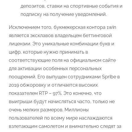
депозитов, ставки на спортивные события и
подписку на получение уведомлений.
Исключением того, букмекерская контора 1win
является эксклавов владельцем беттинговой
лицензии. Это уникальные комбинации букв и
цифр, которые нужно принимать в
соответствующие поля на официальном сайте
для активации особенных персональных
поощрений. Его выпущен сотрудниками Spribe в
2019 обжоровку и отличается высоких
показателем RTP – 97%. Это конечно, что
выигрыши будут начисляться часто, только не
очень мелких размеров. Миллионы
пользователей по всему мире наслаждаются
взлетающим самолетом и внимательно следят за