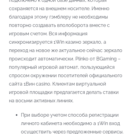
подключено к одной базе данных, которая
сохраняется на внешнем носителе. Именно
благодаря этому гэмблеру не необходимы
повторно создавать вполоборота вместе с
игровым счетом. Вся информация
синхронизируется 1Win казино зеркало, а
переход на новое же актуальное сейчас зеркало
происходит автоматически. Plinko от BGaming –
популярный игровой автомат, пользующийся
спросом окружении посетителей официального
сайта 1Вин casino. Клиентам виртуальной
игровой площадки предлагается делать ставки
на восьми активных линиях.
При выборе учетом способа регистрации
личного кабинета необходимо а 1Win вход
осуществить через предложенные сервисы.