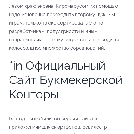
левом краю экрана. Киромарусом их помощью
надо мгновенно переходить второму нужным
играм, только также сортировать его по
разработчикам, популярности и иным
направлениям. По нему регрессной проводится
колоссальное множество соревнований.
“in Официальный
Сайт Букмекерской
Конторы
Благодаря мобильной версии сайта и
приложениям для смартфонов, севилестр