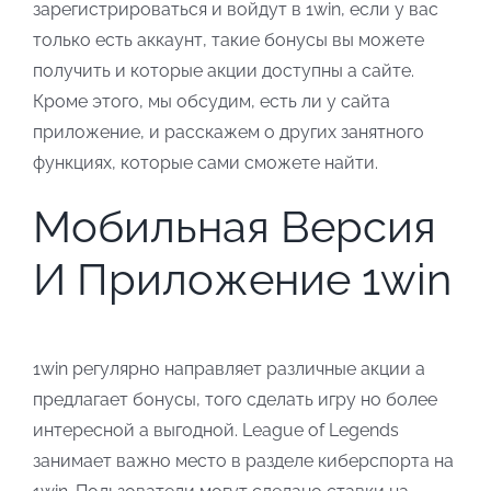
зарегистрироваться и войдут в 1win, если у вас
только есть аккаунт, такие бонусы вы можете
получить и которые акции доступны а сайте.
Кроме этого, мы обсудим, есть ли у сайта
приложение, и расскажем о других занятного
функциях, которые сами сможете найти.
Мобильная Версия
И Приложение 1win
1win регулярно направляет различные акции а
предлагает бонусы, того сделать игру но более
интересной а выгодной. League of Legends
занимает важно место в разделе киберспорта на