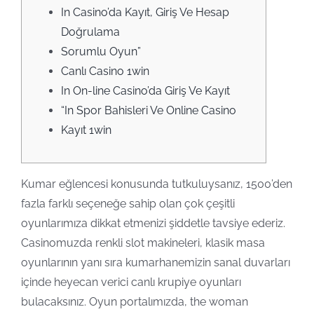
In Casino’da Kayıt, Giriş Ve Hesap
Doğrulama
Sorumlu Oyun”
Canlı Casino 1win
In On-line Casino’da Giriş Ve Kayıt
“In Spor Bahisleri Ve Online Casino
Kayıt 1win
Kumar eğlencesi konusunda tutkuluysanız, 1500’den
fazla farklı seçeneğe sahip olan çok çeşitli
oyunlarımıza dikkat etmenizi şiddetle tavsiye ederiz.
Casinomuzda renkli slot makineleri, klasik masa
oyunlarının yanı sıra kumarhanemizin sanal duvarları
içinde heyecan verici canlı krupiye oyunları
bulacaksınız. Oyun portalımızda, the woman