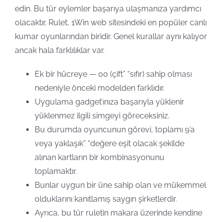
edin. Bu tür eylemler başarıya ulaşmanıza yardımcı
olacaktır. Rulet, 1Win web sitesindeki en popüler canlı
kumar oyunlarından biridir. Genel kurallar aynı kalıyor
ancak hala farklılıklar var.
Ek bir hücreye — 00 (çift” “sıfır) sahip olması
nedeniyle önceki modelden farklıdır.
Uygulama gadget’ınıza başarıyla yüklenir
yüklenmez ilgili simgeyi göreceksiniz.
Bu durumda oyuncunun görevi, toplamı 9’a
veya yaklaşık” “değere eşit olacak şekilde
alınan kartların bir kombinasyonunu
toplamaktır.
Bunlar uygun bir üne sahip olan ve mükemmel
olduklarını kanıtlamış saygın şirketlerdir.
Ayrıca, bu tür ruletin makara üzerinde kendine