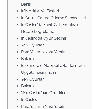
Bahis
In’in Artıları Ve Eksileri
In Online Casino Ödeme Seçenekleri
In Casino’da Kayıt, Giriş Empieza
Hesap Doğrulama
In Casino’da Oyun Seçimi
Yeni Oyunlar
Para Yatırma Nasıl Yapılır
Bakara
Ios/android Mobil Cihazlar Için 1win
Uygulamasını Indirin!
Yeni Oyunlar
Bakara
Win Casino’nun Özellikleri
In Casino
Para Yatırma Nasıl Yapılır