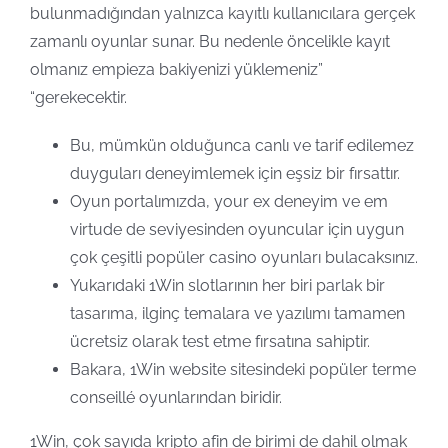
bulunmadığından yalnızca kayıtlı kullanıcılara gerçek
zamanlı oyunlar sunar. Bu nedenle öncelikle kayıt
olmanız empieza bakiyenizi yüklemeniz”
“gerekecektir.
Bu, mümkün olduğunca canlı ve tarif edilemez
duyguları deneyimlemek için eşsiz bir fırsattır.
Oyun portalımızda, your ex deneyim ve em
virtude de seviyesinden oyuncular için uygun
çok çeşitli popüler casino oyunları bulacaksınız.
Yukarıdaki 1Win slotlarının her biri parlak bir
tasarıma, ilginç temalara ve yazılımı tamamen
ücretsiz olarak test etme fırsatına sahiptir.
Bakara, 1Win website sitesindeki popüler terme
conseillé oyunlarından biridir.
1Win, çok sayıda kripto afin de birimi de dahil olmak