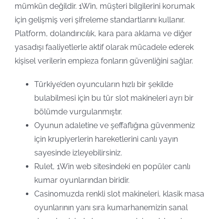
mümkün değildir. 1Win, müşteri bilgilerini korumak
için gelişmiş veri şifreleme standartlarını kullanır.
Platform, dolandırıcılık, kara para aklama ve diğer
yasadışı faaliyetlerle aktif olarak mücadele ederek
kişisel verilerin empieza fonların güvenliğini sağlar.
Türkiye’den oyuncuların hızlı bir şekilde
bulabilmesi için bu tür slot makineleri ayrı bir
bölümde vurgulanmıştır.
Oyunun adaletine ve şeffaflığına güvenmeniz
için krupiyerlerin hareketlerini canlı yayın
sayesinde izleyebilirsiniz.
Rulet, 1Win web sitesindeki en popüler canlı
kumar oyunlarından biridir.
Casinomuzda renkli slot makineleri, klasik masa
oyunlarının yanı sıra kumarhanemizin sanal