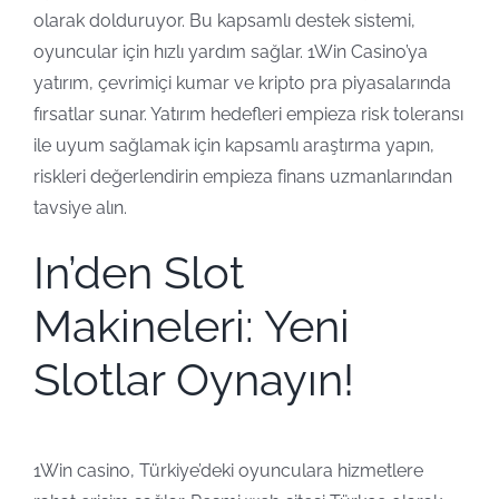
olarak dolduruyor. Bu kapsamlı destek sistemi,
oyuncular için hızlı yardım sağlar. 1Win Casino’ya
yatırım, çevrimiçi kumar ve kripto pra piyasalarında
fırsatlar sunar. Yatırım hedefleri empieza risk toleransı
ile uyum sağlamak için kapsamlı araştırma yapın,
riskleri değerlendirin empieza finans uzmanlarından
tavsiye alın.
In’den Slot
Makineleri: Yeni
Slotlar Oynayın!
1Win casino, Türkiye’deki oyunculara hizmetlere