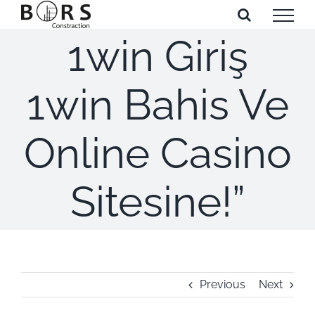
Skip
to
1win Giriş
content
1win Bahis Ve
Online Casino
Sitesine!”
Previous
Next