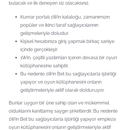
bulacak ve ilk deneyen siz olacaksınız.
Kumar portalı 1Win kataloğu, zamanımızın
popüler ve ikinci taraf sağlayıcılarının
gelişmeleriyle doludur.
Kişisel hesabınıza giriş yapmak birkaç saniye
içinde gerçekleşir.
1Win, çeşitli yazılımları içeren devasa bir oyun
kütüphanesine sahiptir.
Bu nedenle 1Win Bet bu sağlayıcılarla işbirliği
yapıyor ve oyun kütüphanesini onların
geliştirmeleriyle aktif olarak dolduruyor.
Bunlar uygun bir üne sahip olan ve mükemmel
olduklarını kanıtlamış saygın şirketlerdir. Bu nedenle
1Win Bet bu sağlayıcılarla işbirliği yapıyor empieza
oyun kütüphanesini onların geliştirmeleriyle aktif