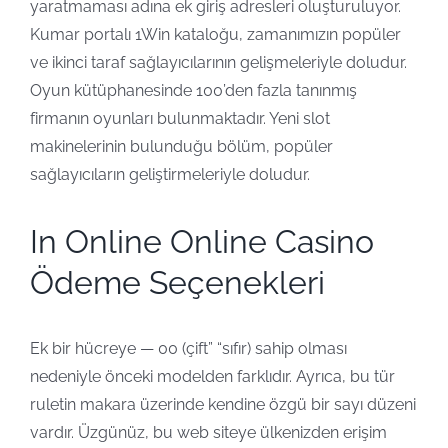
yaratmaması adına ek giriş adresleri oluşturuluyor.
Kumar portalı 1Win kataloğu, zamanımızın popüler
ve ikinci taraf sağlayıcılarının gelişmeleriyle doludur.
Oyun kütüphanesinde 100’den fazla tanınmış
firmanın oyunları bulunmaktadır. Yeni slot
makinelerinin bulunduğu bölüm, popüler
sağlayıcıların geliştirmeleriyle doludur.
In Online Online Casino
Ödeme Seçenekleri
Ek bir hücreye — 00 (çift” “sıfır) sahip olması
nedeniyle önceki modelden farklıdır. Ayrıca, bu tür
ruletin makara üzerinde kendine özgü bir sayı düzeni
vardır. Üzgünüz, bu web siteye ülkenizden erişim