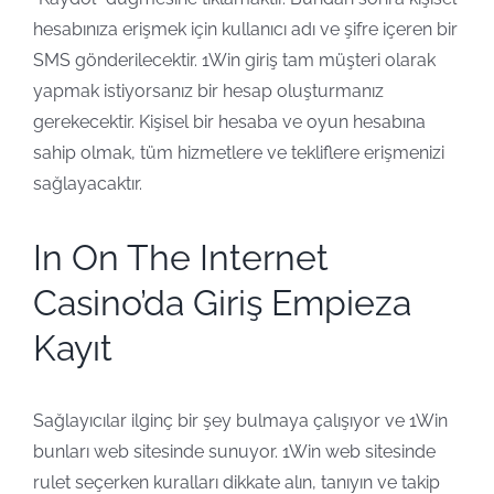
hesabınıza erişmek için kullanıcı adı ve şifre içeren bir
SMS gönderilecektir. 1Win giriş tam müşteri olarak
yapmak istiyorsanız bir hesap oluşturmanız
gerekecektir. Kişisel bir hesaba ve oyun hesabına
sahip olmak, tüm hizmetlere ve tekliflere erişmenizi
sağlayacaktır.
In On The Internet
Casino’da Giriş Empieza
Kayıt
Sağlayıcılar ilginç bir şey bulmaya çalışıyor ve 1Win
bunları web sitesinde sunuyor. 1Win web sitesinde
rulet seçerken kuralları dikkate alın, tanıyın ve takip