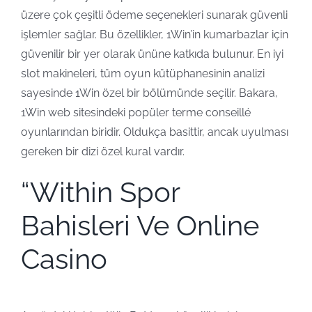
üzere çok çeşitli ödeme seçenekleri sunarak güvenli
işlemler sağlar. Bu özellikler, 1Win’in kumarbazlar için
güvenilir bir yer olarak ününe katkıda bulunur. En iyi
slot makineleri, tüm oyun kütüphanesinin analizi
sayesinde 1Win özel bir bölümünde seçilir. Bakara,
1Win web sitesindeki popüler terme conseillé
oyunlarından biridir. Oldukça basittir, ancak uyulması
gereken bir dizi özel kural vardır.
“Within Spor
Bahisleri Ve Online
Casino