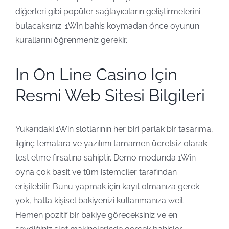
diğerleri gibi popüler sağlayıcıların geliştirmelerini
bulacaksınız. 1Win bahis koymadan önce oyunun
kurallarını öğrenmeniz gerekir.
In On Line Casino Için
Resmi Web Sitesi Bilgileri
Yukarıdaki 1Win slotlarının her biri parlak bir tasarıma,
ilginç temalara ve yazılımı tamamen ücretsiz olarak
test etme fırsatına sahiptir. Demo modunda 1Win
oyna çok basit ve tüm istemciler tarafından
erişilebilir. Bunu yapmak için kayıt olmanıza gerek
yok, hatta kişisel bakiyenizi kullanmanıza weil.
Hemen pozitif bir bakiye göreceksiniz ve en