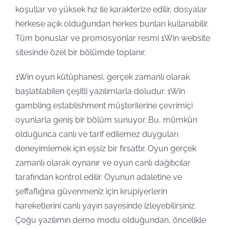
koşullar ve yüksek hız ile karakterize edilir, dosyalar
herkese açık olduğundan herkes bunları kullanabilir.
Tüm bonuslar ve promosyonlar resmi 1Win website
sitesinde özel bir bölümde toplanır.
1Win oyun kütüphanesi, gerçek zamanlı olarak
başlatılabilen çeşitli yazılımlarla doludur. 1Win
gambling establishment müşterilerine çevrimiçi
oyunlarla geniş bir bölüm sunuyor. Bu, mümkün
olduğunca canlı ve tarif edilemez duyguları
deneyimlemek için eşsiz bir fırsattır. Oyun gerçek
zamanlı olarak oynanır ve oyun canlı dağıtıcılar
tarafından kontrol edilir. Oyunun adaletine ve
şeffaflığına güvenmeniz için krupiyerlerin
hareketlerini canlı yayın sayesinde izleyebilirsiniz.
Çoğu yazılımın demo modu olduğundan, öncelikle