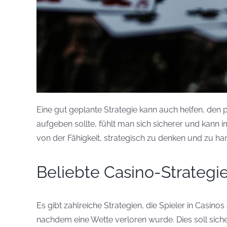
Eine gut geplante Strategie kann auch helfen, de
aufgeben sollte, fühlt man sich sicherer und kann 
von der Fähigkeit, strategisch zu denken und zu ha
Beliebte Casino-Strateg
Es gibt zahlreiche Strategien, die Spieler in Casi
nachdem eine Wette verloren wurde. Dies soll siche