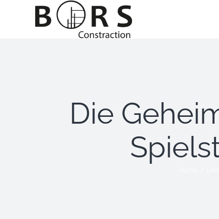
Skip
to
content
Die Geheim
Spiels
Home
/
Unc