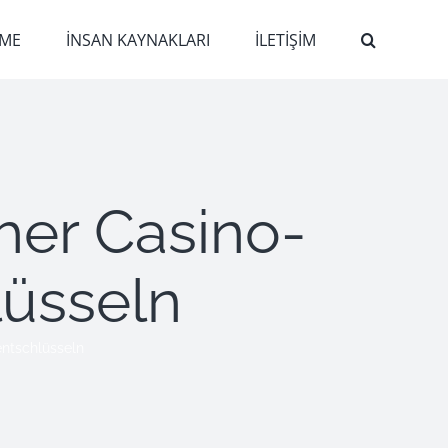
ME
İNSAN KAYNAKLARI
İLETİŞİM
her Casino-
lüsseln
entschlüsseln