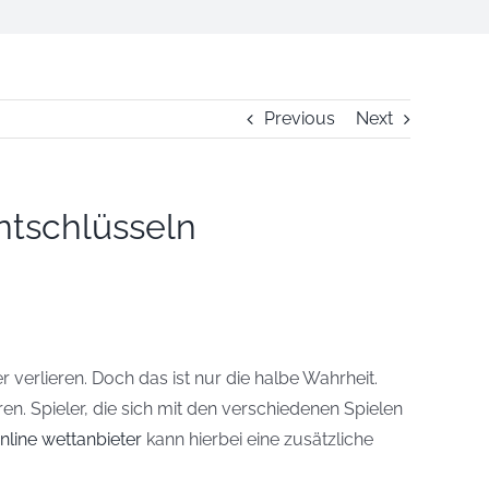
Previous
Next
ntschlüsseln
 verlieren. Doch das ist nur die halbe Wahrheit.
n. Spieler, die sich mit den verschiedenen Spielen
nline wettanbieter
kann hierbei eine zusätzliche