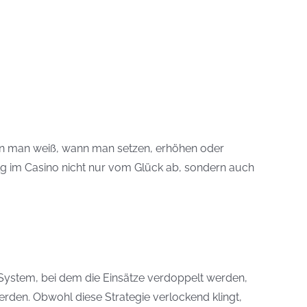
enn man weiß, wann man setzen, erhöhen oder
olg im Casino nicht nur vom Glück ab, sondern auch
e-System, bei dem die Einsätze verdoppelt werden,
erden. Obwohl diese Strategie verlockend klingt,