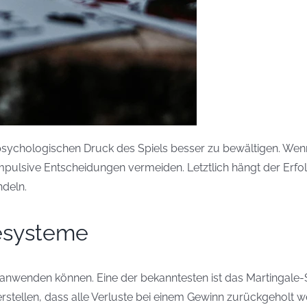
n psychologischen Druck des Spiels besser zu bewältigen. W
impulsive Entscheidungen vermeiden. Letztlich hängt der Erf
ndeln.
iesysteme
nos anwenden können. Eine der bekanntesten ist das Martingal
rstellen, dass alle Verluste bei einem Gewinn zurückgeholt w