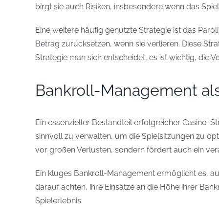
birgt sie auch Risiken, insbesondere wenn das Spiel
Eine weitere häufig genutzte Strategie ist das Par
Betrag zurücksetzen, wenn sie verlieren. Diese Stra
Strategie man sich entscheidet, es ist wichtig, die 
Bankroll-Management als
Ein essenzieller Bestandteil erfolgreicher Casino-
sinnvoll zu verwalten, um die Spielsitzungen zu opt
vor großen Verlusten, sondern fördert auch ein ver
Ein kluges Bankroll-Management ermöglicht es, auc
darauf achten, ihre Einsätze an die Höhe ihrer Ban
Spielerlebnis.