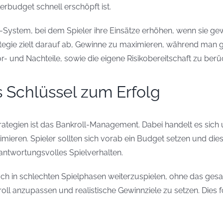
erbudget schnell erschöpft ist.
oli-System, bei dem Spieler ihre Einsätze erhöhen, wenn sie g
tegie zielt darauf ab, Gewinne zu maximieren, während man glei
Vor- und Nachteile, sowie die eigene Risikobereitschaft zu berü
 Schlüssel zum Erfolg
Strategien ist das Bankroll-Management. Dabei handelt es sic
imieren. Spieler sollten sich vorab ein Budget setzen und dies
antwortungsvolles Spielverhalten.
h in schlechten Spielphasen weiterzuspielen, ohne das gesam
kroll anzupassen und realistische Gewinnziele zu setzen. Die