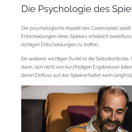
Die Psychologie des Spie
Der psychologische Aspekt des Casinospiels spielt 
Entscheidungen eines Spielers erheblich beeinflussen
richtigen Entscheidungen zu treffen.
Ein weiterer wichtiger Punkt ist die Selbstkontrolle
darin, sich nicht von kurzfristigen Ergebnissen le
deren Einfluss auf das Spielverhalten kann langfrist